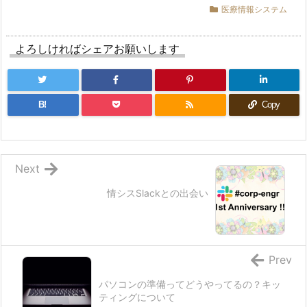
医療情報システム
よろしければシェアお願いします
B!
Copy
Next
情シスSlackとの出会い
Prev
パソコンの準備ってどうやってるの？キッ
ティングについて