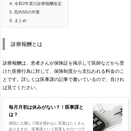
4.
令和2年度の診療報酬改定
5.
院内SEの作業
6.
まとめ
診療報酬とは
診療報酬は、患者さんが保険証を掲示して医師などから受
けた医療行為に対して、保険制度から支払われる料金のこ
とです。詳しくは医事課の記事で書いているので、良けれ
ば見てください。
毎月月初は休みがない？！医事課と
は？
病院に入職して聞き慣れない言葉はたくさん
ありますが、医事課という部署もその一つで