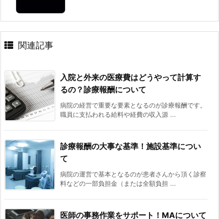
関連記事
入院と外来の医療費はどうやって計算す
るの？診療報酬について
病院の経営で重要な要素となるのが診療報酬です。
職員に支払われる給料や経費の収入源 ...
診療報酬の大事な基準！施設基準につい
て
病院の運営で基本となるのが患者さんから頂く診察
料などの一部負担金（または全額負担 ...
医師の事務作業をサポート！MAについて