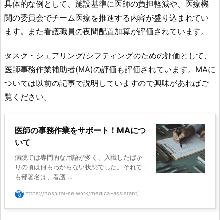
具体的な例として、施設基準に医師の負担軽減や、医療機
関の委員会でチーム医療を推進する内容が盛り込まれてい
ます。また看護職員の夜間配置加算が評価されています。
タスク・シェアリング/シフティングのための評価として、
医師事務作業補助者(MA)の評価も評価されています。MAに
ついては以前の記事で説明していますので興味があればご
覧ください。
医師の事務作業をサポート！MAにつ
いて
病院では専門的な用語が多く、入職したばか
りの頃は何もわからない状態でした。それで
も部署名は、看護 ...
https://hospital-se.work/medical-assistant/