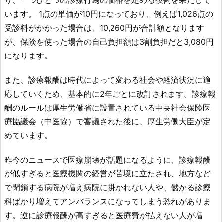
います。 1点の単価が10円になっており、例えば1,026点の
受診料がかかった場合は、10,260円が合計額となります
が、保険を使った場合の自己負担額は3割負担だと3,080円
になります。
また、診療報酬は時代によって変わる社会や経済状況に適
応していくため、基本的に2年ごとに改訂されます。診療報
酬のルールは厚生労働省に設置されている中央社会保険医
療協議会（中医協）で審議された後に、厚生労働大臣が定
めています。
昨今のニュースで医療崩壊が話題になるように、診療報酬
が低すぎると医療機関の経営が苦境に立たされ、地方など
で閉鎖する病院が増え病院に掛かれない人や、儲かる診療
科ばかり増えてアンバランスになってしまう恐れがありま
す。逆に診療報酬が高すぎると医療費が払えない人が増