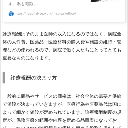
す。 私も病院に ...
https://hospital-se.work/medical-office/
診療報酬はそのまま医師の収入になるのではなく、病院全
体の人件費、医薬品・医療材料の購入費や施設の維持・管
理などの使われるので、病院で働く人たちにとってとても
重要なものになります。
診療報酬の決まり方
一般的に商品やサービスの価格は、社会全体の需要と供給
で値段が決まっていきますが、医療行為や医薬品代は国に
よって細かく値段が定められています。診療報酬制度の規
定が、保険医療の範囲や内容を定める品目表になってお
り、一つひとつの診療行為の価格を定める役割を果たして