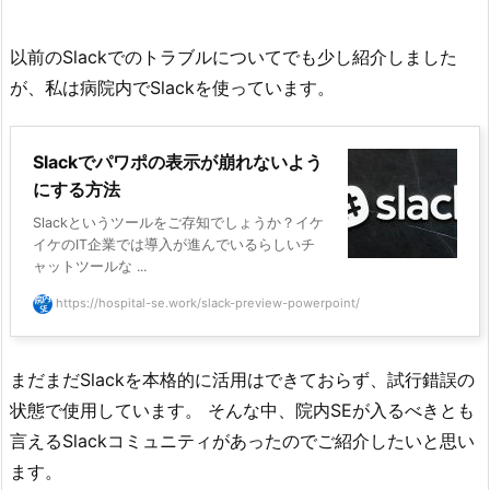
以前のSlackでのトラブルについてでも少し紹介しました
が、私は病院内でSlackを使っています。
Slackでパワポの表示が崩れないよう
にする方法
Slackというツールをご存知でしょうか？イケ
イケのIT企業では導入が進んでいるらしいチ
ャットツールな ...
https://hospital-se.work/slack-preview-powerpoint/
まだまだSlackを本格的に活用はできておらず、試行錯誤の
状態で使用しています。 そんな中、院内SEが入るべきとも
言えるSlackコミュニティがあったのでご紹介したいと思い
ます。