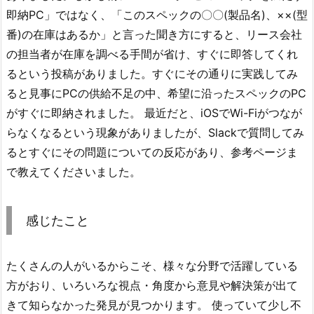
即納PC」ではなく、「このスペックの〇〇(製品名)、××(型
番)の在庫はあるか」と言った聞き方にすると、リース会社
の担当者が在庫を調べる手間が省け、すぐに即答してくれ
るという投稿がありました。すぐにその通りに実践してみ
ると見事にPCの供給不足の中、希望に沿ったスペックのPC
がすぐに即納されました。 最近だと、iOSでWi-Fiがつなが
らなくなるという現象がありましたが、Slackで質問してみ
るとすぐにその問題についての反応があり、参考ページま
で教えてくださいました。
感じたこと
たくさんの人がいるからこそ、様々な分野で活躍している
方がおり、いろいろな視点・角度から意見や解決策が出て
きて知らなかった発見が見つかります。 使っていて少し不