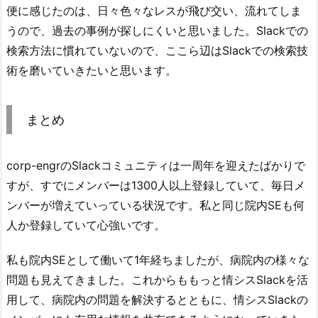
便に感じたのは、日々色々なレスが飛び交い、流れてしま
うので、過去の事例が探しにくいと思いました。Slackでの
検索方法に慣れていないので、ここら辺はSlackでの検索技
術を磨いていきたいと思います。
まとめ
corp-engrのSlackコミュニティは一周年を迎えたばかりで
すが、すでにメンバーは1300人以上登録していて、毎日メ
ンバーが増えていっている状況です。私と同じ院内SEも何
人か登録していて心強いです。
私も院内SEとして働いて1年経ちましたが、病院内の様々な
問題も見えてきました。これからももっと情シスSlackを活
用して、病院内の問題を解決するとともに、情シスSlackの