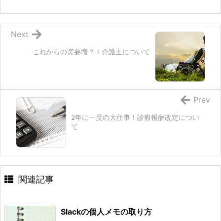
Next
これからの需要増？！介護士について
Prev
2年に一度の大仕事！診療報酬改定につい
て
関連記事
Slackの個人メモの取り方