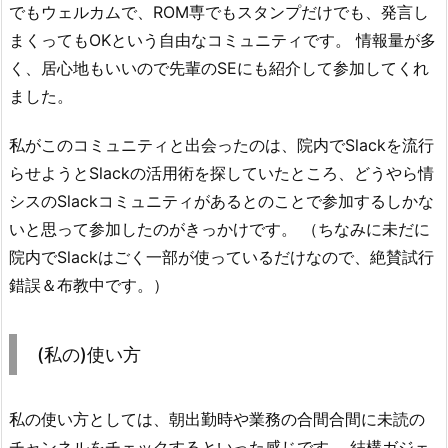
でもウェルカムで、ROM専でもスタンプだけでも、発言し
まくってもOKという自由なコミュニティです。 情報量が多
く、居心地もいいので先輩のSEにも紹介して参加してくれ
ました。
私がこのコミュニティと出会ったのは、院内でSlackを流行
らせようとSlackの活用術を探していたところ、どうやら情
シスのSlackコミュニティがあるとのことで参加するしかな
いと思って参加したのがきっかけです。 （ちなみに未だに
院内でSlackはごく一部が使っているだけなので、絶賛試行
錯誤＆布教中です。）
(私の)使い方
私の使い方としては、朝出勤時や業務の合間合間に未読の
チャンネルをチェックするといった感じです。 結構ガジェ