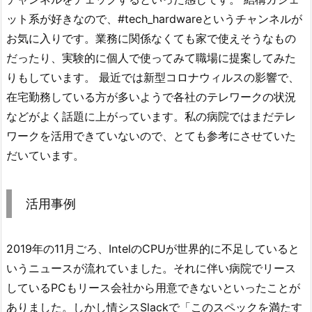
ット系が好きなので、#tech_hardwareというチャンネルが
お気に入りです。業務に関係なくても家で使えそうなもの
だったり、実験的に個人で使ってみて職場に提案してみた
りもしています。 最近では新型コロナウィルスの影響で、
在宅勤務している方が多いようで各社のテレワークの状況
などがよく話題に上がっています。私の病院ではまだテレ
ワークを活用できていないので、とても参考にさせていた
だいています。
活用事例
2019年の11月ごろ、IntelのCPUが世界的に不足していると
いうニュースが流れていました。それに伴い病院でリース
しているPCもリース会社から用意できないといったことが
ありました。しかし情シスSlackで「このスペックを満たす