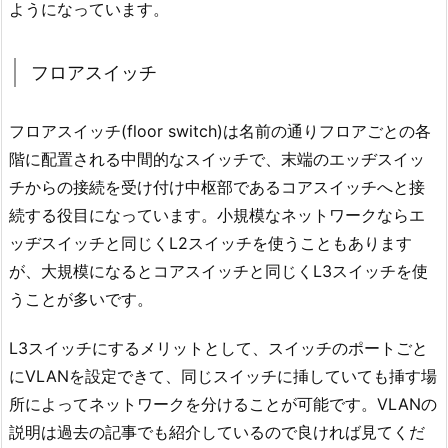
ようになっています。
フロアスイッチ
フロアスイッチ(floor switch)は名前の通りフロアごとの各
階に配置される中間的なスイッチで、末端のエッヂスイッ
チからの接続を受け付け中枢部であるコアスイッチへと接
続する役目になっています。小規模なネットワークならエ
ッヂスイッチと同じくL2スイッチを使うこともあります
が、大規模になるとコアスイッチと同じくL3スイッチを使
うことが多いです。
L3スイッチにするメリットとして、スイッチのポートごと
にVLANを設定できて、同じスイッチに挿していても挿す場
所によってネットワークを分けることが可能です。VLANの
説明は過去の記事でも紹介しているので良ければ見てくだ