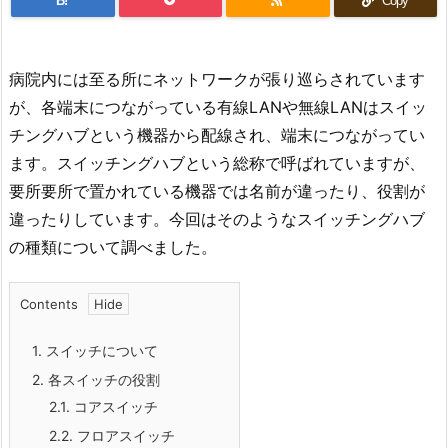
B!
Copy
病院内には至る所にネットワークが張り巡らされています
が、各端末につながっている有線LANや無線LANはスイッ
チングハブという機器から配線され、端末につながってい
ます。スイッチングハブという総称で呼ばれていますが、
要所要所で置かれている機器では名前が違ったり、役割が
違ったりしています。今回はそのようなスイッチングハブ
の種類について調べました。
Contents
1.
スイッチについて
2.
各スイッチの役割
2.1.
コアスイッチ
2.2.
フロアスイッチ