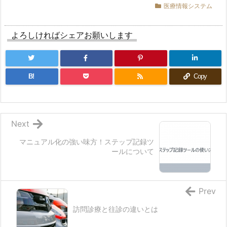
医療情報システム
よろしければシェアお願いします
B!
Copy
Next
マニュアル化の強い味方！ステップ記録ツ
ールについて
Prev
訪問診療と往診の違いとは