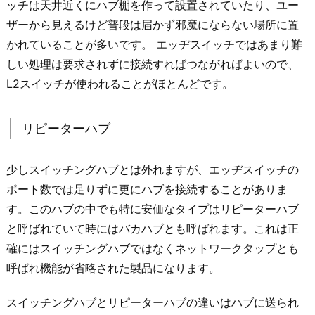
ッチは天井近くにハブ棚を作って設置されていたり、ユー
ザーから見えるけど普段は届かず邪魔にならない場所に置
かれていることが多いです。 エッヂスイッチではあまり難
しい処理は要求されずに接続すればつながればよいので、
L2スイッチが使われることがほとんどです。
リピーターハブ
少しスイッチングハブとは外れますが、エッヂスイッチの
ポート数では足りずに更にハブを接続することがありま
す。このハブの中でも特に安価なタイプはリピーターハブ
と呼ばれていて時にはバカハブとも呼ばれます。これは正
確にはスイッチングハブではなくネットワークタップとも
呼ばれ機能が省略された製品になります。
スイッチングハブとリピーターハブの違いはハブに送られ