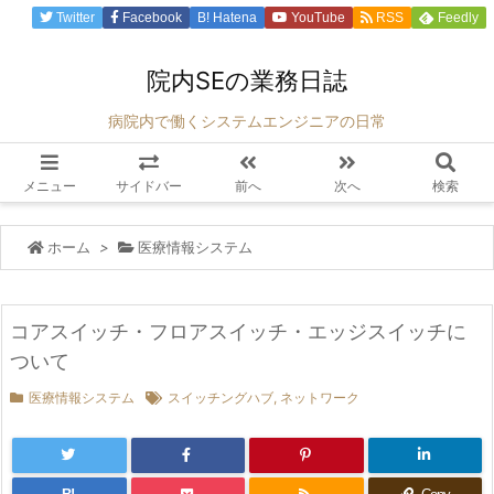
Twitter
Facebook
B!
Hatena
YouTube
RSS
Feedly
院内SEの業務日誌
病院内で働くシステムエンジニアの日常
メニュー
サイドバー
前へ
次へ
検索
ホーム
>
医療情報システム
コアスイッチ・フロアスイッチ・エッジスイッチに
ついて
医療情報システム
スイッチングハブ
,
ネットワーク