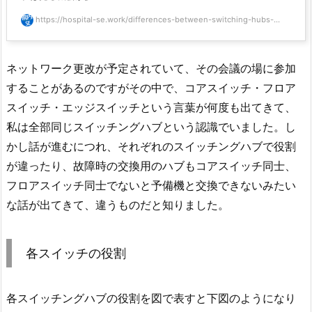
https://hospital-se.work/differences-between-switching-hubs-...
ネットワーク更改が予定されていて、その会議の場に参加
することがあるのですがその中で、コアスイッチ・フロア
スイッチ・エッジスイッチという言葉が何度も出てきて、
私は全部同じスイッチングハブという認識でいました。し
かし話が進むにつれ、それぞれのスイッチングハブで役割
が違ったり、故障時の交換用のハブもコアスイッチ同士、
フロアスイッチ同士でないと予備機と交換できないみたい
な話が出てきて、違うものだと知りました。
各スイッチの役割
各スイッチングハブの役割を図で表すと下図のようになり