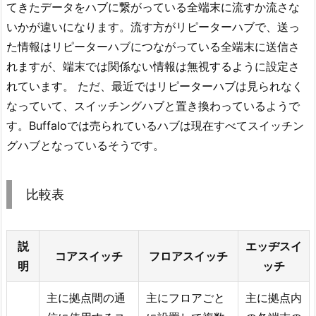
てきたデータをハブに繋がっている全端末に流すか流さな
いかが違いになります。流す方がリピーターハブで、送っ
た情報はリピーターハブにつながっている全端末に送信さ
れますが、端末では関係ない情報は無視するように設定さ
れています。 ただ、最近ではリピーターハブは見られなく
なっていて、スイッチングハブと置き換わっているようで
す。Buffaloでは売られているハブは現在すべてスイッチン
グハブとなっているそうです。
比較表
説
エッヂスイ
コアスイッチ
フロアスイッチ
明
ッチ
主に拠点間の通
主にフロアごと
主に拠点内