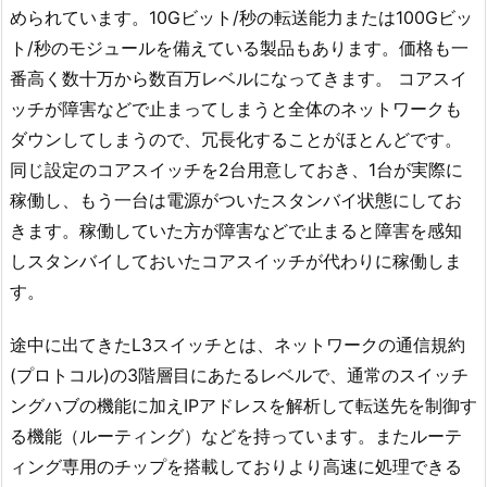
められています。10Gビット/秒の転送能力または100Gビッ
ト/秒のモジュールを備えている製品もあります。価格も一
番高く数十万から数百万レベルになってきます。 コアスイ
ッチが障害などで止まってしまうと全体のネットワークも
ダウンしてしまうので、冗長化することがほとんどです。
同じ設定のコアスイッチを2台用意しておき、1台が実際に
稼働し、もう一台は電源がついたスタンバイ状態にしてお
きます。稼働していた方が障害などで止まると障害を感知
しスタンバイしておいたコアスイッチが代わりに稼働しま
す。
途中に出てきたL3スイッチとは、ネットワークの通信規約
(プロトコル)の3階層目にあたるレベルで、通常のスイッチ
ングハブの機能に加えIPアドレスを解析して転送先を制御す
る機能（ルーティング）などを持っています。またルーテ
ィング専用のチップを搭載しておりより高速に処理できる