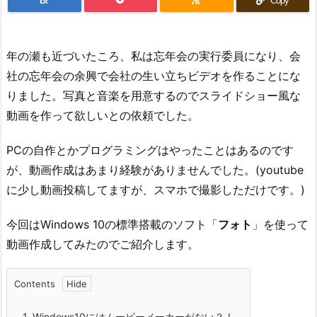
B!
Copy
年の瀬も近づいたころ、私は忘年会の実行委員になり、会
社の忘年会の余興で会社の生い立ちビデオを作ることにな
りました。写真と音楽を用意するのでスライドショー風な
動画を作って欲しいとの依頼でした。
PCの自作とかプログラミングはやったことはあるのです
が、動画作成はあまり経験がありませんでした。(youtube
に少し動画投稿してますが、スマホで撮影しただけです。)
今回はWindows 10の標準搭載のソフト「
フォト
」を使って
動画作成してみたのでご紹介します。
Contents
1.
Windows10にはムービーメーカーがない？！