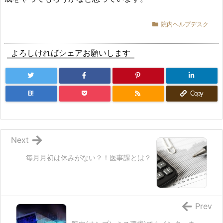
院内ヘルプデスク
よろしければシェアお願いします
B!
Copy
Next
毎月月初は休みがない？！医事課とは？
Prev