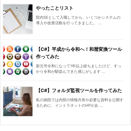
やったことリスト
院内SEとして入職してから、いくつかシステムの
導入や改善活動を行ってきました。 ...
【C#】平成から令和へ！和暦変換ツール
作ってみた
新元号令和になって1年以上経ちましたけど、すっ
かり令和が馴染んできた感じがします ...
【C#】フォルダ監視ツールを作ってみた
私の病院では内部の情報共有や必要な資料を公開す
るために、イントラネットのHPがあ ...