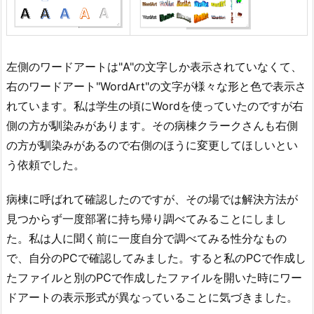
左側のワードアートは"A"の文字しか表示されていなくて、
右のワードアート"WordArt"の文字が様々な形と色で表示さ
れています。私は学生の頃にWordを使っていたのですが右
側の方が馴染みがあります。その病棟クラークさんも右側
の方が馴染みがあるので右側のほうに変更してほしいとい
う依頼でした。
病棟に呼ばれて確認したのですが、その場では解決方法が
見つからず一度部署に持ち帰り調べてみることにしまし
た。私は人に聞く前に一度自分で調べてみる性分なもの
で、自分のPCで確認してみました。すると私のPCで作成し
たファイルと別のPCで作成したファイルを開いた時にワー
ドアートの表示形式が異なっていることに気づきました。