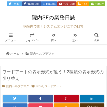
Twitter
Facebook
B!
Hatena
YouTube
RSS
Feedly
院内SEの業務日誌
病院内で働くシステムエンジニアの日常
メニュー
サイドバー
前へ
次へ
検索
ホーム
>
院内ヘルプデスク
ワードアートの表示形式が違う！2種類の表示形式の
切り替え
院内ヘルプデスク
word
,
ワードアート