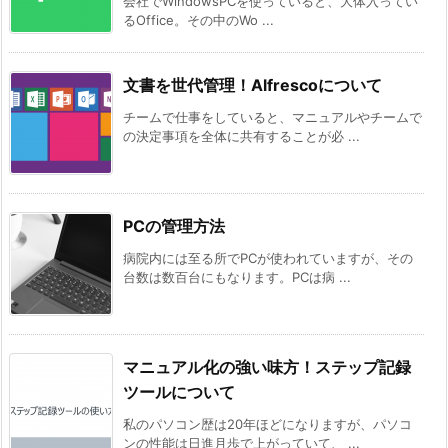
会社でWindowsPCを使っていると、大体入ってい
るOffice。その中のWo ...
文書を世代管理！Alfrescoについて
チームで仕事をしていると、マニュアルやチームで
の決定事項を全体に共有することが必 ...
PCの管理方法
病院内には至る所でPCが使われていますが、その
台数は数百台にもなります。PCは病 ...
マニュアル化の強い味方！ステップ記録
ツールについて
私のパソコン歴は20年ほどになりますが、パソコ
ンの性能は日進月歩で上がっていて、 ...