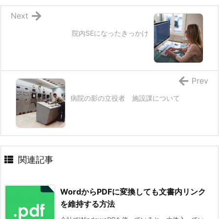
Next
院内SEになったきっかけ
Prev
病院の影の立役者 施設課について
関連記事
WordからPDFに変換しても文書内リンク
を維持する方法