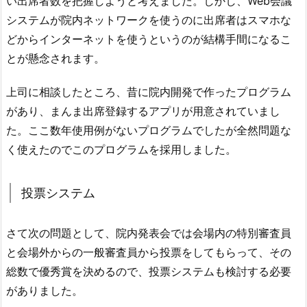
い出席者数を把握しようと考えました。しかし、Web会議
システムが院内ネットワークを使うのに出席者はスマホな
どからインターネットを使うというのが結構手間になるこ
とが懸念されます。
上司に相談したところ、昔に院内開発で作ったプログラム
があり、まんま出席登録するアプリが用意されていまし
た。ここ数年使用例がないプログラムでしたが全然問題な
く使えたのでこのプログラムを採用しました。
投票システム
さて次の問題として、院内発表会では会場内の特別審査員
と会場外からの一般審査員から投票をしてもらって、その
総数で優秀賞を決めるので、投票システムも検討する必要
がありました。