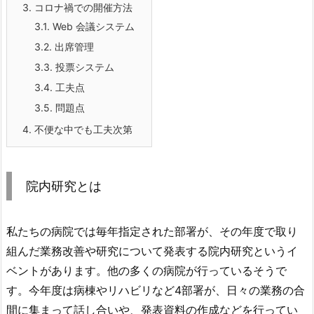
3.
コロナ禍での開催方法
3.1.
Web 会議システム
3.2.
出席管理
3.3.
投票システム
3.4.
工夫点
3.5.
問題点
4.
不便な中でも工夫次第
院内研究とは
私たちの病院では毎年指定された部署が、その年度で取り
組んだ業務改善や研究について発表する院内研究というイ
ベントがあります。他の多くの病院が行っているそうで
す。今年度は病棟やリハビリなど4部署が、日々の業務の合
間に集まって話し合いや、発表資料の作成などを行ってい