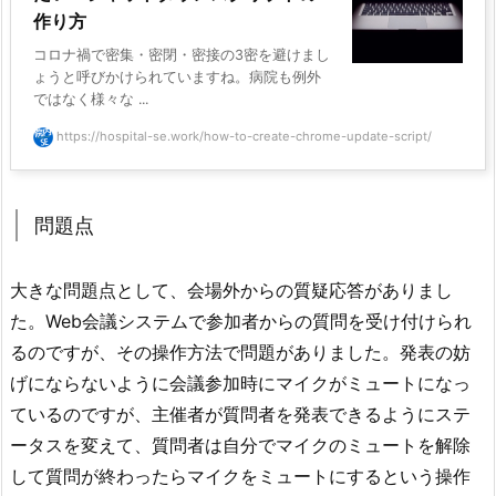
作り方
コロナ禍で密集・密閉・密接の3密を避けまし
ょうと呼びかけられていますね。病院も例外
ではなく様々な ...
https://hospital-se.work/how-to-create-chrome-update-script/
問題点
大きな問題点として、会場外からの質疑応答がありまし
た。Web会議システムで参加者からの質問を受け付けられ
るのですが、その操作方法で問題がありました。発表の妨
げにならないように会議参加時にマイクがミュートになっ
ているのですが、主催者が質問者を発表できるようにステ
ータスを変えて、質問者は自分でマイクのミュートを解除
して質問が終わったらマイクをミュートにするという操作