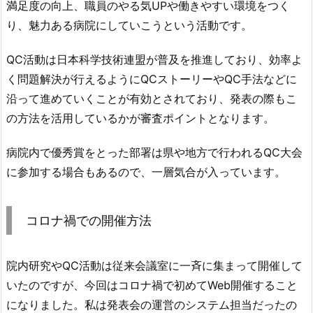
満足度の向上、職員のやる気UPや働きやすい環境をつく
り、魅力ある病院にしていこうという活動です。
QC活動は日本科学技術連盟が普及を推進しており、効率よ
く問題解決が行えるようにQCストーリーやQC手法などに
沿って進めていくことが有効とされており、発表の際もこ
の方法を活用しているかが審査ポイントとなります。
病院内で優秀賞をとった部署は県や地方で行われるQC大会
に参加する場合もあるので、一層気合が入っています。
コロナ禍での開催方法
院内研究やQC活動は従来会議室に一斉に集まって開催して
いたのですが、今回はコロナ禍で初めてWeb開催すること
になりました。私は発表会の運営のシステム担当だったの