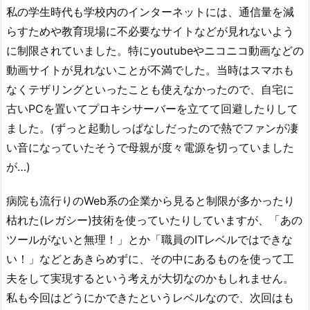
私の学生時代も学校内のインターネットには、通信量を減
らすためや教育現場に不必要なサイトなどが見れないよう
に制限されていました。特にyoutubeやニコニコ動画などの
動画サイトが見れないことが不満でした。当時はスマホも
なくテザリングといったことも使えなかったので、自宅に
古いPCを置いてプロキシサーバーを立てて回避したりして
ました。(ずっと起動しっぱなしだったので熱でファンが凄
い音になっていたそうで母親が度々電源を切っていました
が…)
病院も流行りのWeb系の企業から見ると制限が多かったり
枯れた(レガシー)技術を使っていたりしていますが、「あの
ツールがないと無理！」とか「職員のITレベルではできな
い！」などとあきらめずに、その中にあるものを使って工
夫をして実現するという考えが大切なのかもしれません。
私も今回はどうにかできたというレベルなので、次回はも