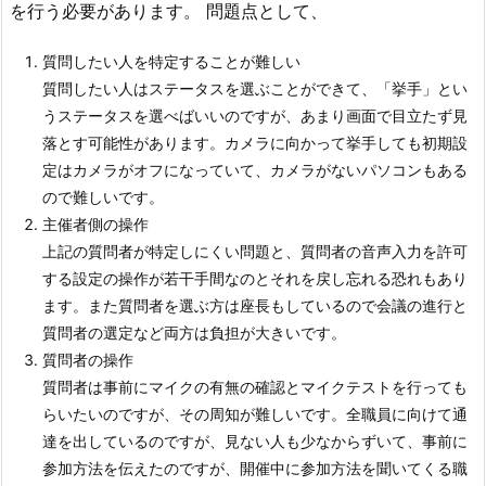
を行う必要があります。 問題点として、
質問したい人を特定することが難しい
質問したい人はステータスを選ぶことができて、「挙手」とい
うステータスを選べばいいのですが、あまり画面で目立たず見
落とす可能性があります。カメラに向かって挙手しても初期設
定はカメラがオフになっていて、カメラがないパソコンもある
ので難しいです。
主催者側の操作
上記の質問者が特定しにくい問題と、質問者の音声入力を許可
する設定の操作が若干手間なのとそれを戻し忘れる恐れもあり
ます。また質問者を選ぶ方は座長もしているので会議の進行と
質問者の選定など両方は負担が大きいです。
質問者の操作
質問者は事前にマイクの有無の確認とマイクテストを行っても
らいたいのですが、その周知が難しいです。全職員に向けて通
達を出しているのですが、見ない人も少なからずいて、事前に
参加方法を伝えたのですが、開催中に参加方法を聞いてくる職