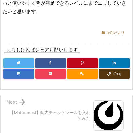
っと使いやすく皆が満足できるレベルにまで工夫していき
たいと思います。
病院だより
よろしければシェアお願いします
B!
Copy
Next
【Mattermost】院内チャットツールを入れ
てみた