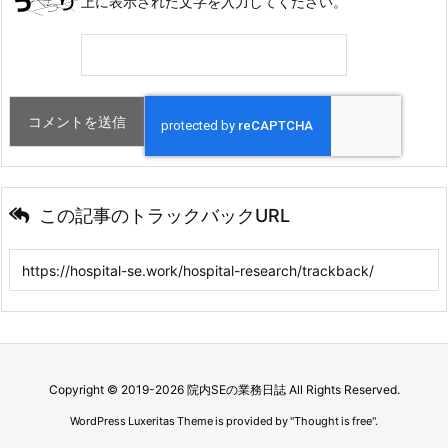
上に表示された文字を入力してください。
この記事のトラックバックURL
Copyright ©
2019
-2026
院内SEの業務日誌
All Rights Reserved.
WordPress Luxeritas Theme is provided by "
Thought is free
".