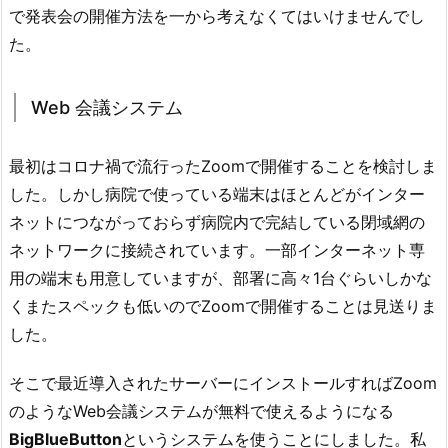
で発表会の開催方法を一から考えなくてはいけませんでし
た。
Web 会議システム
最初はコロナ禍で流行ったZoomで開催することを検討しま
した。しかし病院で使っている端末はほとんどがインター
ネットにつながっておらず病院内で完結している閉域網の
ネットワークに接続されています。一部インターネット専
用の端末も用意していますが、部署に高々1台ぐらいしかな
くまたスペックも低いのでZoomで開催することは見送りま
した。
そこで最近導入されたサーバーにインストールすればZoom
のようなWeb会議システムが無料で使えるようになる
BigBlueButton
というシステムを使うことにしました。私