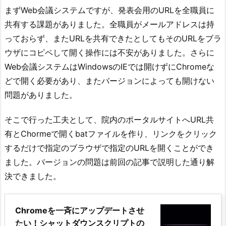
まずWeb会議システムですが、発表会用のURLを全職員に
共有する課題がありました。全職員がメールアドレスは持
っておらず、またURLを共有できたとしてもそのURLをブラ
ウザにコピペして開く操作には不安がありました。さらに
Web会議システムはWindowsのIEでは開けずにChromeな
どで開く必要があり、またバージョンによっても開けない
問題がありました。
そこで行った工夫として、院内のポータルサイトへURL共
有とChormeで開くbatファイルを作り、リンクをクリック
するだけで指定のブラウザで指定のURLを開くことができ
ました。バージョンの問題は前回の記事で説明した通り解
決できました。
Chromeを一斉にアップデートさせ
たい！シャットダウンスクリプトの