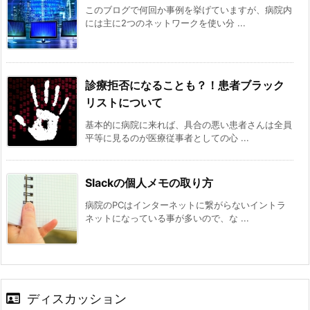
このブログで何回か事例を挙げていますが、病院内
には主に2つのネットワークを使い分 ...
診療拒否になることも？！患者ブラック
リストについて
基本的に病院に来れば、具合の悪い患者さんは全員
平等に見るのが医療従事者としての心 ...
Slackの個人メモの取り方
病院のPCはインターネットに繋がらないイントラ
ネットになっている事が多いので、な ...
ディスカッション