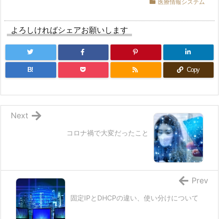
医療情報システム
よろしければシェアお願いします
B!
Copy
Next
コロナ禍で大変だったこと
Prev
固定IPとDHCPの違い、使い分けについて