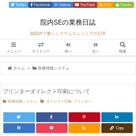
Twitter
Facebook
B!
Hatena
YouTube
RSS
Feedly
院内SEの業務日誌
病院内で働くシステムエンジニアの日常
メニュー
サイドバー
前へ
次へ
検索
ホーム
>
医療情報システム
プリンターダイレクト印刷について
医療情報システム
ダイレクト印刷
,
プリンター
B!
Copy