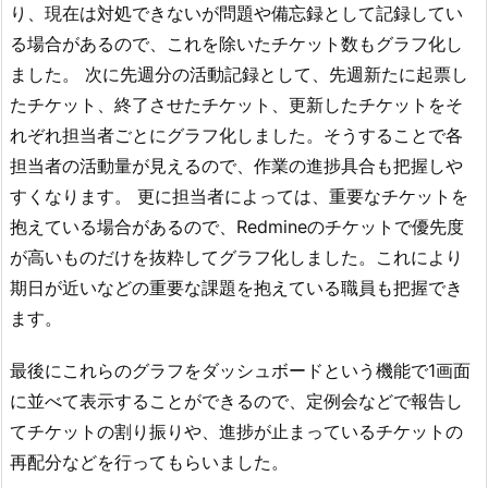
り、現在は対処できないが問題や備忘録として記録してい
る場合があるので、これを除いたチケット数もグラフ化し
ました。 次に先週分の活動記録として、先週新たに起票し
たチケット、終了させたチケット、更新したチケットをそ
れぞれ担当者ごとにグラフ化しました。そうすることで各
担当者の活動量が見えるので、作業の進捗具合も把握しや
すくなります。 更に担当者によっては、重要なチケットを
抱えている場合があるので、Redmineのチケットで優先度
が高いものだけを抜粋してグラフ化しました。これにより
期日が近いなどの重要な課題を抱えている職員も把握でき
ます。
最後にこれらのグラフをダッシュボードという機能で1画面
に並べて表示することができるので、定例会などで報告し
てチケットの割り振りや、進捗が止まっているチケットの
再配分などを行ってもらいました。