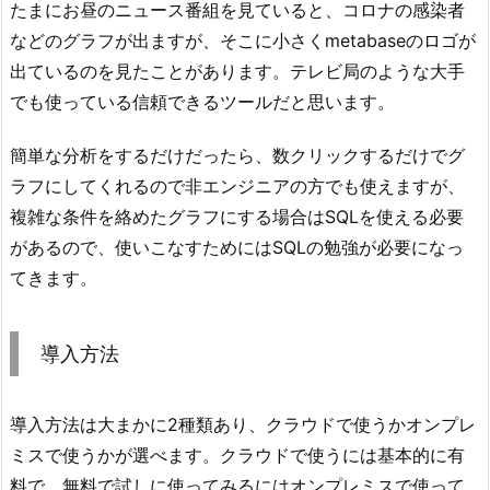
たまにお昼のニュース番組を見ていると、コロナの感染者
などのグラフが出ますが、そこに小さくmetabaseのロゴが
出ているのを見たことがあります。テレビ局のような大手
でも使っている信頼できるツールだと思います。
簡単な分析をするだけだったら、数クリックするだけでグ
ラフにしてくれるので非エンジニアの方でも使えますが、
複雑な条件を絡めたグラフにする場合はSQLを使える必要
があるので、使いこなすためにはSQLの勉強が必要になっ
てきます。
導入方法
導入方法は大まかに2種類あり、クラウドで使うかオンプレ
ミスで使うかが選べます。クラウドで使うには基本的に有
料で、無料で試しに使ってみるにはオンプレミスで使って