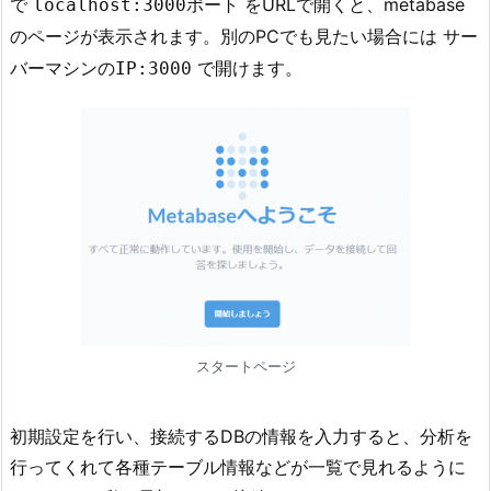
で
をURLで開くと、metabase
localhost:3000ポート
のページが表示されます。別のPCでも見たい場合には
サー
で開けます。
バーマシンのIP:3000
スタートページ
初期設定を行い、接続するDBの情報を入力すると、分析を
行ってくれて各種テーブル情報などが一覧で見れるように