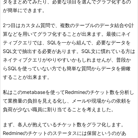
タをまとめてみたり、必要な項目を選んでグラフ化するの
が簡単にできます。
2つ目はカスタム質問で、複数のテーブルのデータ結合や計
算などを用いてグラフ化することが出来ます。最後にネイ
ティブクエリでは、SQLを一から組んで、必要なデータを
SQL文で抽出する必要があります。SQL文に慣れている方は
ネイティブクエリがやりやすいかもしれませんが、普段か
らSQLを使っていない方でも簡単な質問からデータを俯瞰
することが出来ます。
私はこのmetabaseを使ってRedmineのチケット数を分析し
て業務量の負担を見える化し、メールや現場からの依頼を
負荷が少ない職員に割り当てることを考えました。
まず、各人が抱えているチケット数をグラフ化します。
Redmineのチケットのステータスには保留というのがあ