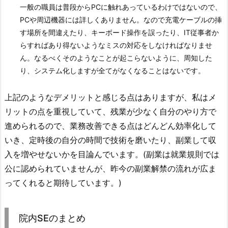
一般の職員は普段からPCに触れあっているわけではないので、
PCや周辺機器には詳しくありません。なので充電ケーブルの挿
す場所を間違えたり、キーボード操作を誤ったり、IT従事者か
らすればあり得ないようなミスの対応をしなければなりませ
ん。なるべくそのようなことが起こらないように、周知した
り、システム化しますが全てがなくなることはないです。
上記のようなデメリットと感じる点はありますが、私はメ
リットの点を重視していて、残業が少なく自分のやり方で
進められるので、業務改善できる点はどんどん効率化して
いき、定時後の自分の時間で技術を磨いたり、副業して収
入を増やせないかを目論んでいます。(副業は就業規則では
公に認められていませんが、昨今の副業解禁の流れが広ま
ってくれると期待しています。)
院内SEのまとめ