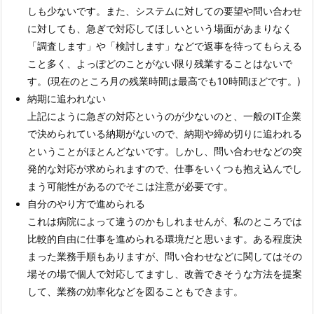
しも少ないです。また、システムに対しての要望や問い合わせ
に対しても、急ぎで対応してほしいという場面があまりなく
「調査します」や「検討します」などで返事を待ってもらえる
こと多く、よっぽどのことがない限り残業することはないで
す。(現在のところ月の残業時間は最高でも10時間ほどです。)
納期に追われない
上記にように急ぎの対応というのが少ないのと、一般のIT企業
で決められている納期がないので、納期や締め切りに追われる
ということがほとんどないです。しかし、問い合わせなどの突
発的な対応が求められますので、仕事をいくつも抱え込んでし
まう可能性があるのでそこは注意が必要です。
自分のやり方で進められる
これは病院によって違うのかもしれませんが、私のところでは
比較的自由に仕事を進められる環境だと思います。ある程度決
まった業務手順もありますが、問い合わせなどに関してはその
場その場で個人で対応してますし、改善できそうな方法を提案
して、業務の効率化などを図ることもできます。