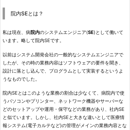
院内SEとは？
私は現在、病
院内
のシステムエンジニア(
SE
)として働いて
います。略して院内SEです。
以前はシステム開発会社の一般的なシステムエンジニアで
したが、その時の業務内容はソフトウェアの要件を聞き、
設計に落とし込んで、プログラムとして実装するというよ
うなものでした。
院内SEとはこのような業務の割合は少なくて、病院内で使
うパソコンやプリンター、ネットワーク機器やサーバーな
どのセットアップや運用・保守などの業務があり、社内SE
と似ています。しかし、社内SEと大きな違いとして医療情
報システム(電子カルテなど)の管理がメインの業務内容とな