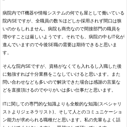
病院内でIT機器や情報システムの何でも屋として働いている
院内SEですが、全職員の数％ほどしか採用されず間口は狭
いのかもしれません。病院も商売なので間接部門の職員を
増やすことは厳しいようです。それでも、病院の中もIT化が
進んでいますので今後SE職の需要は期待できると思いま
す。
そんな院内SEですが、資格がなくても入れるし入職した後
に勉強すれば十分業務をこなしていけると思います。また
問い合わせなども多いので解決できた場合は感謝の言葉な
どを直接頂けるのでやりがいは多い仕事だと思います。
ITに関しての専門的な知識よりも全般的な知識(スペシャリ
ストよりジェネラリスト)、そして人とのコミュニケーショ
ン能力が求められる職種だと思います。私の先輩もよく話