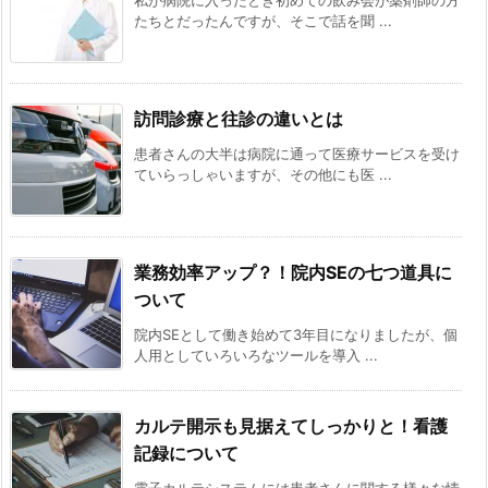
私が病院に入ったとき初めての飲み会が薬剤師の方
たちとだったんですが、そこで話を聞 ...
訪問診療と往診の違いとは
患者さんの大半は病院に通って医療サービスを受け
ていらっしゃいますが、その他にも医 ...
業務効率アップ？！院内SEの七つ道具に
ついて
院内SEとして働き始めて3年目になりましたが、個
人用としていろいろなツールを導入 ...
カルテ開示も見据えてしっかりと！看護
記録について