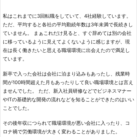
私はこれまでに3回転職をしていて、4社経験しています。
ただ、平均すると各社の平均勤続年数は3年未満で長続きし
ていません。 まぁこれだけ見ると、すぐ辞めては別の会社
に移っているように見えてよくないように感じますが、現
在は長く働きたいと思える職場環境に出会えたので満足し
ています。
新卒で入った会社は会社に泊まり込みもあったし、残業時
間が100時間超えた月もあったりして良い職場環境とは言え
ませんでした。 ただ、新入社員研修などでビジネスマナー
やITの基礎的な開発の流れなどを知ることができたのはいい
ことでした。
その後年収につられて職場環境が悪い会社に入ったり、コ
ロナ禍で労働環境が大きく変わることがありました。