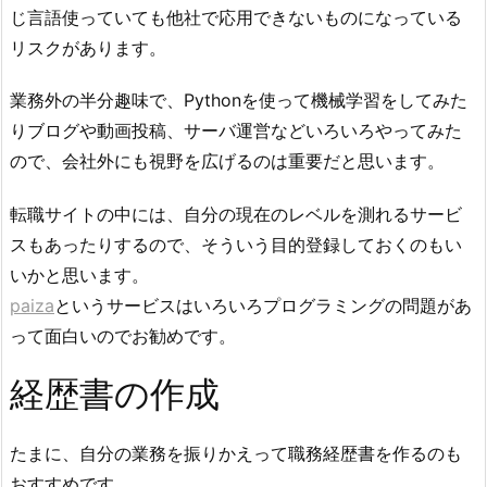
じ言語使っていても他社で応用できないものになっている
リスクがあります。
業務外の半分趣味で、Pythonを使って機械学習をしてみた
りブログや動画投稿、サーバ運営などいろいろやってみた
ので、会社外にも視野を広げるのは重要だと思います。
転職サイトの中には、自分の現在のレベルを測れるサービ
スもあったりするので、そういう目的登録しておくのもい
いかと思います。
paiza
というサービスはいろいろプログラミングの問題があ
って面白いのでお勧めです。
経歴書の作成
たまに、自分の業務を振りかえって職務経歴書を作るのも
おすすめです。