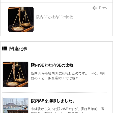
Prev
院内SEと社内SEの比較
関連記事
院内SEと社内SEの比較
院内SEから社内SEに転職したのですが、やはり病
院のSEと一般企業のSEでは色々 ...
院内SEを退職しました。
未経験から入った院内SEですが、実は数年前に病