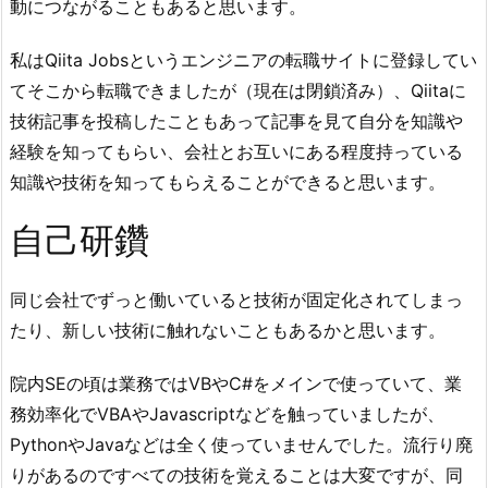
動につながることもあると思います。
私はQiita Jobsというエンジニアの転職サイトに登録してい
てそこから転職できましたが（現在は閉鎖済み）、Qiitaに
技術記事を投稿したこともあって記事を見て自分を知識や
経験を知ってもらい、会社とお互いにある程度持っている
知識や技術を知ってもらえることができると思います。
自己研鑽
同じ会社でずっと働いていると技術が固定化されてしまっ
たり、新しい技術に触れないこともあるかと思います。
院内SEの頃は業務ではVBやC#をメインで使っていて、業
務効率化でVBAやJavascriptなどを触っていましたが、
PythonやJavaなどは全く使っていませんでした。流行り廃
りがあるのですべての技術を覚えることは大変ですが、同