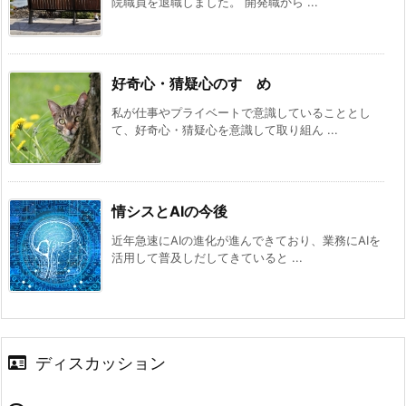
院職員を退職しました。 開発職から ...
好奇心・猜疑心のすゝめ
私が仕事やプライベートで意識していることとし
て、好奇心・猜疑心を意識して取り組ん ...
情シスとAIの今後
近年急速にAIの進化が進んできており、業務にAIを
活用して普及しだしてきていると ...
ディスカッション