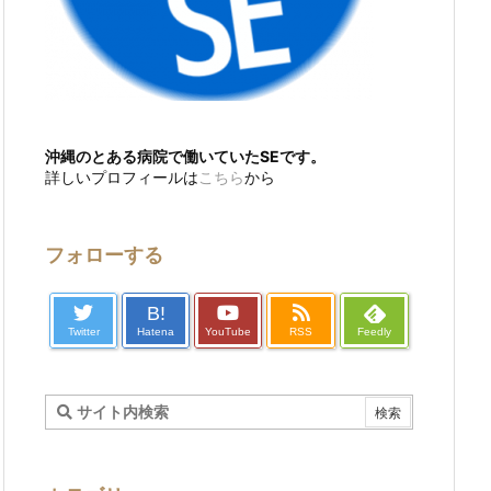
沖縄のとある病院で働いていたSEです。
詳しいプロフィールは
こちら
から
フォローする
B!
Twitter
Hatena
YouTube
RSS
Feedly