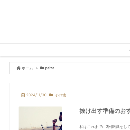
ホーム
>
paiza
2024/11/30
その他
抜け出す準備のお
私はこれまでに3回転職をし