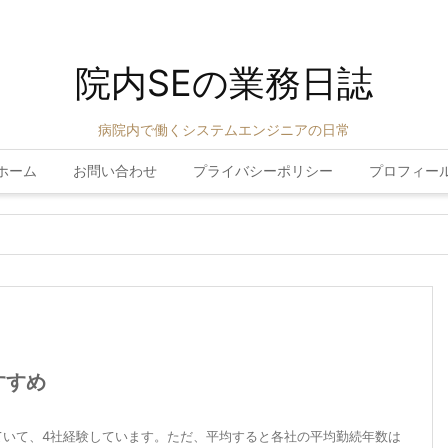
院内SEの業務日誌
病院内で働くシステムエンジニアの日常
ホーム
お問い合わせ
プライバシーポリシー
プロフィー
すすめ
ていて、4社経験しています。ただ、平均すると各社の平均勤続年数は