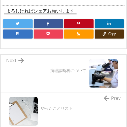
よろしければシェアお願いします
B!
Copy
Next
病理診断科について
Prev
やったことリスト