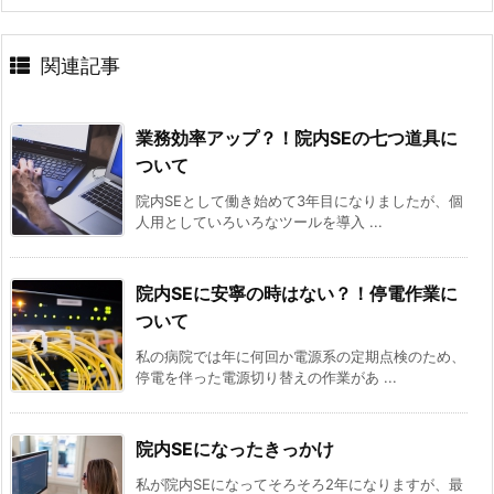
関連記事
業務効率アップ？！院内SEの七つ道具に
ついて
院内SEとして働き始めて3年目になりましたが、個
人用としていろいろなツールを導入 ...
院内SEに安寧の時はない？！停電作業に
ついて
私の病院では年に何回か電源系の定期点検のため、
停電を伴った電源切り替えの作業があ ...
院内SEになったきっかけ
私が院内SEになってそろそろ2年になりますが、最