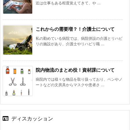
近は仕事もある程度覚えてきて、や ...
これからの需要増？！介護士について
私の勤めている病院では、病院併設の介護とリハビ
リの施設があり、介護士やリハビリ職 ...
院内物流のまとめ役！資材課について
病院内では様々な物品を取り扱っており、ペンやノ
ートなどの文房具からマスクや患者さ ...
ディスカッション