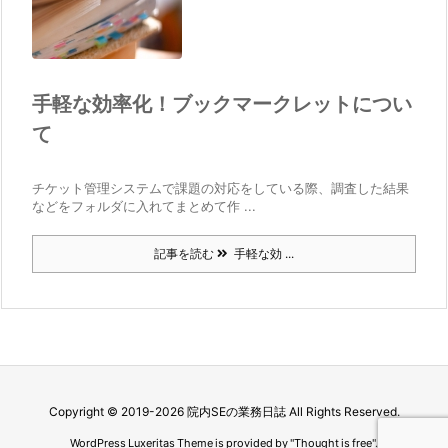
手軽な効率化！ブックマークレットについ
て
チケット管理システムで課題の対応をしている際、調査した結果
などをフォルダに入れてまとめて作 ...
記事を読む
手軽な効 ...
Copyright ©
2019
-2026
院内SEの業務日誌
All Rights Reserved.
WordPress Luxeritas Theme is provided by "
Thought is free
".