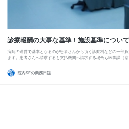
診療報酬の大事な基準！施設基準につい
病院の運営で基本となるのが患者さんから頂く診察料などの一部負
ます。患者さんへ請求するも支払機関へ請求する場合も医事課（窓
院内SEの業務日誌