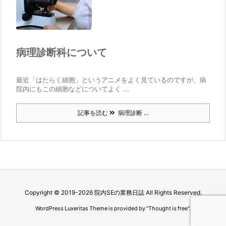
病理診断科について
最近「はたらく細胞」というアニメをよく見ているのですが、病
院内にもこの細胞などについてよく ...
記事を読む
病理診断 ...
Copyright ©
2019
-2026
院内SEの業務日誌
All Rights Reserved.
WordPress Luxeritas Theme is provided by "
Thought is free
".