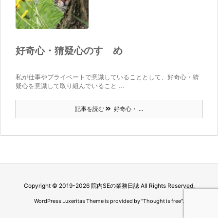
好奇心・猜疑心のすゝめ
私が仕事やプライベートで意識していることとして、好奇心・猜
疑心を意識して取り組んでいること ...
記事を読む
好奇心・ ...
Copyright ©
2019
-2026
院内SEの業務日誌
All Rights Reserved.
WordPress Luxeritas Theme is provided by "
Thought is free
".