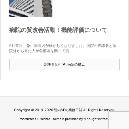
病院の質改善活動！機能評価について
6月某日、急に病院内が騒がしくなりました。病院の役職者と病
院外から来た人が各部署を回って責 ...
記事を読む
病院の質 ...
Copyright ©
2019
-2026
院内SEの業務日誌
All Rights Reserved.
WordPress Luxeritas Theme is provided by "
Thought is free
".